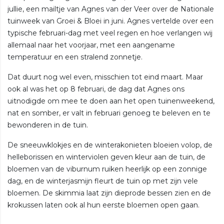
jullie, een mailtje van Agnes van der Veer over de Nationale
tuinweek van Groei & Bloei in juni. Agnes vertelde over een
typische februari-dag met veel regen en hoe verlangen wij
allemaal naar het voorjaar, met een aangename
temperatuur en een stralend zonnetje.
Dat duurt nog wel even, misschien tot eind maart. Maar
ook al was het op 8 februari, de dag dat Agnes ons
uitnodigde om mee te doen aan het open tuinenweekend,
nat en somber, er valt in februari genoeg te beleven en te
bewonderen in de tuin.
De sneeuwklokjes en de winterakonieten bloeien volop, de
helleborissen en winterviolen geven kleur aan de tuin, de
bloemen van de viburnum ruiken heerlijk op een zonnige
dag, en de winterjasmijn fleurt de tuin op met zijn vele
bloemen. De skimmia laat zijn dieprode bessen zien en de
krokussen laten ook al hun eerste bloemen open gaan.