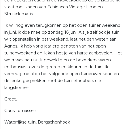
staat met zaden van Echinacea Vintage Lime en
Struikclematis….
Ik wil nog even terugkomen op het open tuinenweekend
in juni, ik doe mee op zondag 16 juni. Als je zelf ook je tuin
wilt openstellen in dat weekend, laat het dan weten aan
Agnes. Ik heb vorig jaar erg genoten van het open
tuinenweekend en ik kan het je van harte aanbevelen. Het
weer was natuurlijk geweldig en de bezoekers waren
enthousiast over de geuren en kleuren in de tuin. Ik
verheug me al op het volgende open tuinenweekend en
de leuke gesprekken met de tuinliefhebbers die
langskomen.
Groet,
Guus Tomassen
Waterrijkse tuin, Bergschenhoek