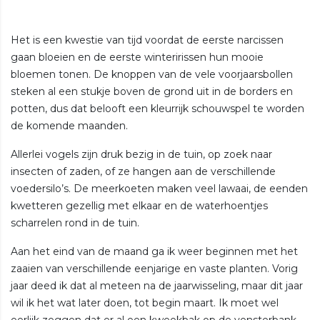
Het is een kwestie van tijd voordat de eerste narcissen
gaan bloeien en de eerste winteririssen hun mooie
bloemen tonen. De knoppen van de vele voorjaarsbollen
steken al een stukje boven de grond uit in de borders en
potten, dus dat belooft een kleurrijk schouwspel te worden
de komende maanden.
Allerlei vogels zijn druk bezig in de tuin, op zoek naar
insecten of zaden, of ze hangen aan de verschillende
voedersilo’s. De meerkoeten maken veel lawaai, de eenden
kwetteren gezellig met elkaar en de waterhoentjes
scharrelen rond in de tuin.
Aan het eind van de maand ga ik weer beginnen met het
zaaien van verschillende eenjarige en vaste planten. Vorig
jaar deed ik dat al meteen na de jaarwisseling, maar dit jaar
wil ik het wat later doen, tot begin maart. Ik moet wel
eerlijk zeggen dat er al een kweekbak op de vensterbank