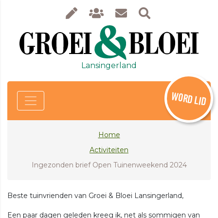
Lansingerland
WORD LID
Home
Activiteiten
Ingezonden brief Open Tuinenweekend 2024
Beste tuinvrienden van Groei & Bloei Lansingerland,
Een paar dagen geleden kreeg ik, net als sommigen van